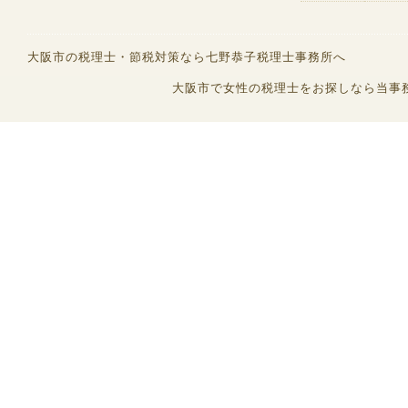
大阪市の税理士・節税対策なら七野恭子税理士事務所へ
大阪市で女性の税理士をお探しなら当事務所へ (C