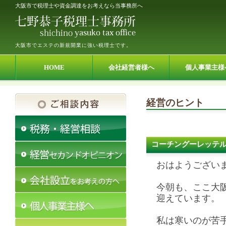
大阪市で税理士や資金調達をお考えなら当事務所へ
大阪市でエステの新規開業に強い税理士です。
HOME
会社経営者様へ
個人事業主様
経営のヒント
コーチングーレッテ
おはようござい
今朝も、ここ大
迎えています。
私は寒いのが苦