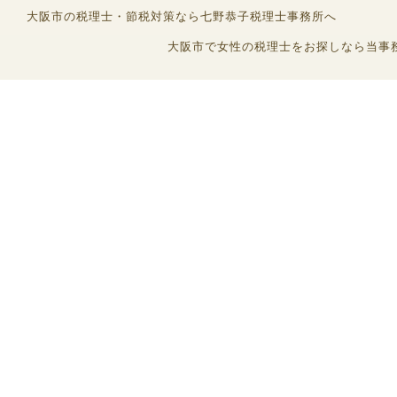
大阪市の税理士・節税対策なら七野恭子税理士事務所へ
大阪市で女性の税理士をお探しなら当事務所へ (C