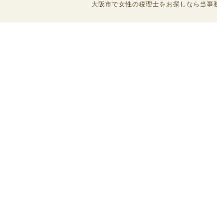
大阪市で女性の税理士をお探しなら当事務所へ (C