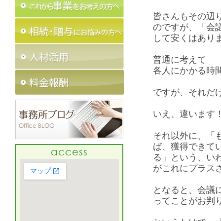
皆さんもその辺
のですが、「会
して安くはあり
普通に考えて
各人にかかる時
ですが、それだ
いえ、違います
それ以外に、「
ば、獲得できて
る」という、い
がこれにプラス
となると、会議
ってことがお判