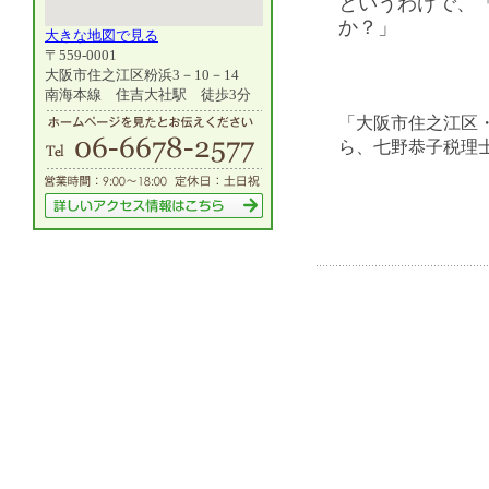
というわけで、
か？」
大きな地図で見る
〒559-0001
大阪市住之江区粉浜3－10－14
南海本線 住吉大社駅 徒歩3分
「大阪市住之江区
ら、七野恭子税理